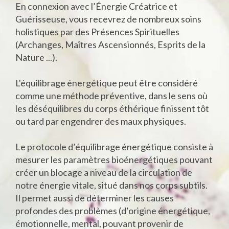
En connexion avec l’Énergie Créatrice et
Guérisseuse, vous recevrez de nombreux soins
holistiques par des Présences Spirituelles
(Archanges, Maîtres Ascensionnés, Esprits de la
Nature ...).
L'équilibrage énergétique peut être considéré
comme une méthode préventive, dans le sens où
les déséquilibres du corps éthérique finissent tôt
ou tard par engendrer des maux physiques.
Le protocole d’équilibrage énergétique consiste à
mesurer les paramètres bioénergétiques pouvant
créer un blocage a niveau de la circulation de
notre énergie vitale, situé dans nos corps subtils.
Il permet aussi de déterminer les causes
profondes des problèmes (d’origine énergétique,
émotionnelle, mental, pouvant provenir de