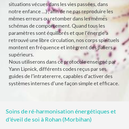
situations vécues dans les vies passées, dans
notre enfance …) , afin de ne pas reproduire les
mêmes erreurs ou retomber dans les mêmes
schémas de comportement. Quand tous les
paramètres sont équilibrés et que l’énergie a
retrouvé une libre circulation, nos corps spirituels
montent en fréquence et intègrent des paliers
supérieurs.
Nous utiliserons dans ce protocole enseigné par
Yann Lipnick, différents codes reçus par ses
guides de l’intratererre, capables d’activer des
systèmes internes d’une façon simple et efficace.
Soins de ré-harmonisation énergétiques et
d'éveil de soi à Rohan (Morbihan)