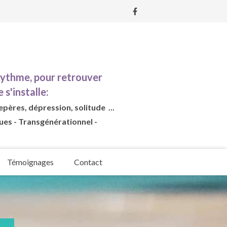
rythme, pour retrouver
 s'installe:
epères, dépression, solitude ...
ues - Transgénérationnel -
Témoignages
Contact