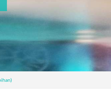
bihan)