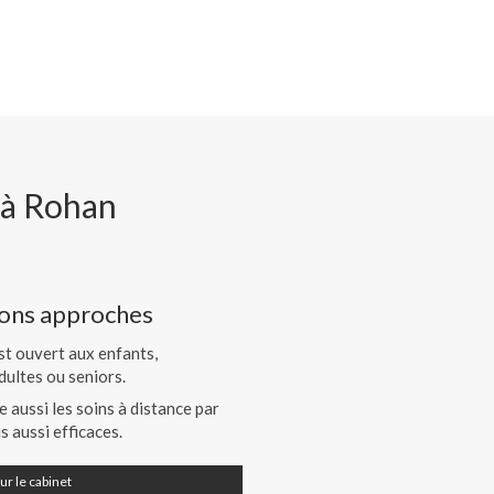
 à Rohan
ions approches
t ouvert aux enfants,
dultes ou seniors.
e aussi les soins à distance par
s aussi efficaces.
ur le cabinet