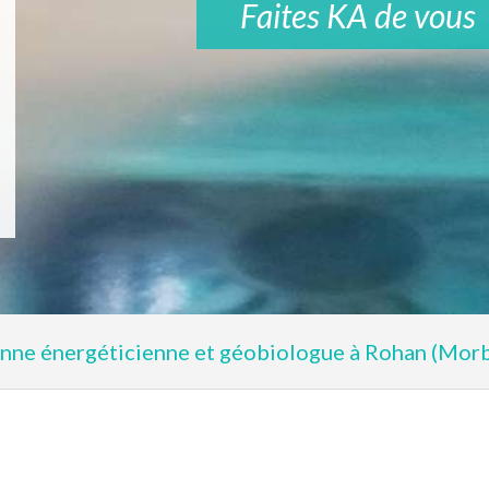
Faites KA de vous
enne énergéticienne et géobiologue à Rohan (Mor