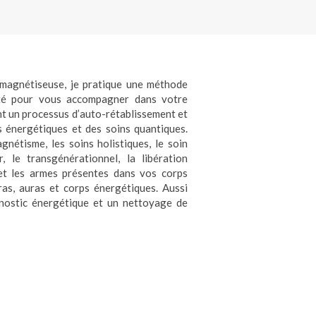
, magnétiseuse, je pratique une méthode
mnité pour vous accompagner dans votre
 un processus d’auto-rétablissement et
 énergétiques et des soins quantiques.
nétisme, les soins holistiques, le soin
r, le transgénérationnel, la libération
és et les armes présentes dans vos corps
as, auras et corps énergétiques. Aussi
gnostic énergétique et un nettoyage de