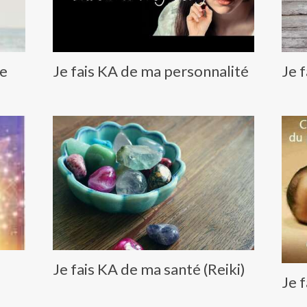
re
Je fais KA de ma personnalité
Je 
Je fais KA de ma santé (Reiki)
Je 