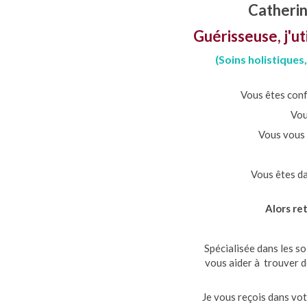
Catheri
Guérisseuse, j'ut
(Soins holistique
Vous êtes conf
Vou
Vous vous s
Vous êtes da
Alors re
Spécialisée dans les so
vous aider à trouver d
Je vous reçois dans vot