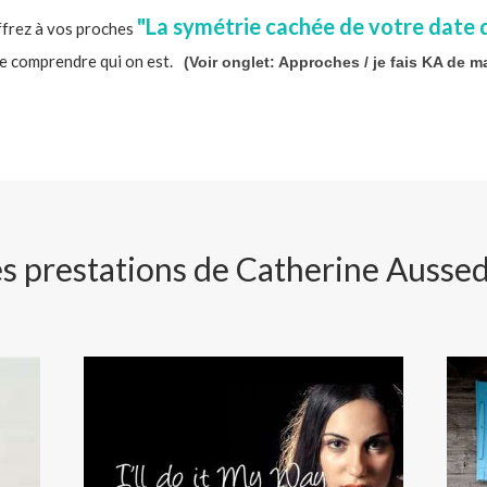
"La symétrie cachée de votre date 
frez à vos proches
e comprendre qui on est.
(Voir onglet: Approches / je fais KA de m
s prestations de Catherine Ausse