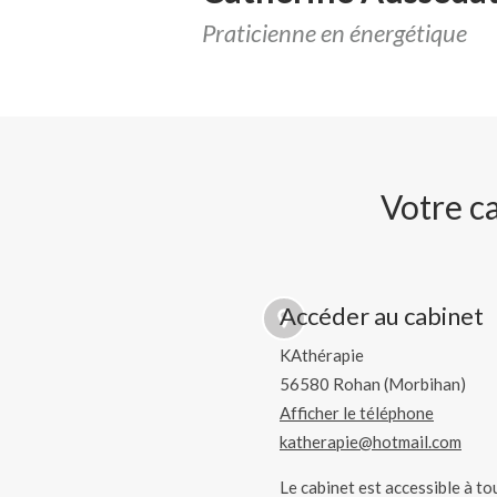
Praticienne en énergétique
Votre c
Accéder au cabinet
KAthérapie
56580
Rohan (Morbihan)
Afficher le téléphone
katherapie@hotmail.com
Le cabinet est accessible à to