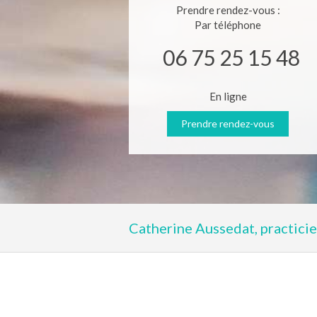
Prendre rendez-vous :
Par téléphone
06 75 25 15 48
En ligne
Prendre rendez-vous
Catherine Aussedat, practici