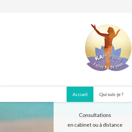
Accueil
Qui suis-je ?
Consultations
en cabinet ou à distance