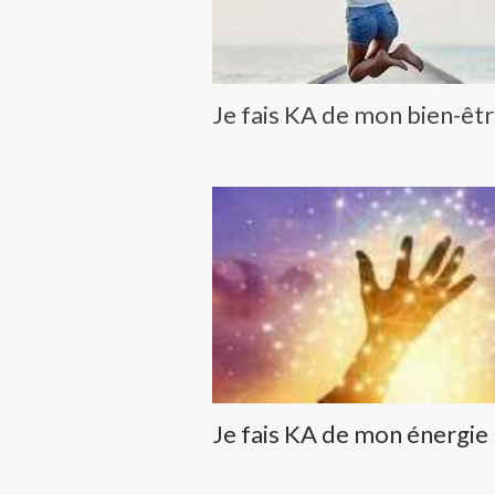
Je fais KA de mon bien-êt
Je fais KA de mon énergie