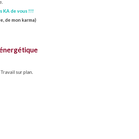
e.
s KA de vous !!!
re, de mon karma)
 énergétique
Travail sur plan.