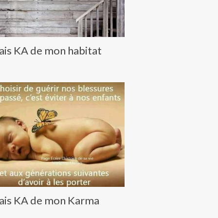
fais KA de mon habitat
fais KA de mon Karma