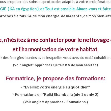
ous proposer des soins ou protocoles adaptés à votre problématiqu
IE ( KA en égyptien ), et Tout est possible. Aimez-vous et faite
proches /Je fais KA de mon énergie, de ma santé, de mon bien-êt
, n'hésitez à me contacter pour le nettoyage
et l'harmonisation de votre habitat,
z des énergies lourdes avec lesquelles vous avez du mal à cohabiter. 
(Voir onglet: Approches / je fais KA de mon habitat.)
Formatrice, je propose des formations:
- "Eveillez votre énergie au quotidien"
- Formations en "Reiki Shamballa (niv 1 et niv 2)
(Voir onglet: Approches / Formations.)