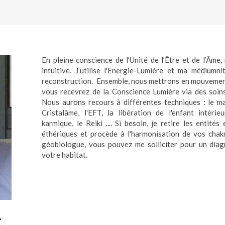
En pleine conscience de l'Unité de l’Être et de l’Âme
intuitive. J’utilise l'Energie-Lumière et ma médiu
reconstruction. Ensemble, nous mettrons en mouvement
vous recevrez de la Conscience Lumière via des soins
Nous aurons recours à différentes techniques : le mag
Cristalâme, l'EFT, la libération de l'enfant intérieu
karmique, le Reiki .... Si besoin, je retire les entit
éthériques et procède à l'harmonisation de vos chakr
géobiologue, vous pouvez me solliciter pour un dia
votre habitat.
t