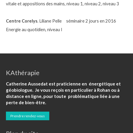
vitale et appositions des mains, niveau 1, niveau 2, niveau 3
Centre Corelys
. Liliane Pelle séminaire 2 jours en 2016
Energie au quotidien, niveau I
KAthérapie
Catherine Aussedat est praticienne en énergétique et
géobiologue. Je vous reçois en particulier à Rohan ou à
distance en ligne, pour toute problématique liée à une
perte de bien-être.
Prendre rendez-vous