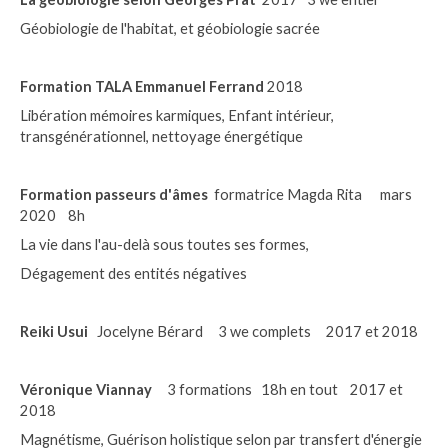
Géobiologie de l'habitat, et géobiologie sacrée
Formation TALA Emmanuel Ferrand
2018
Libération mémoires karmiques, Enfant intérieur,
transgénérationnel, nettoyage énergétique
Formation passeurs d'âmes
formatrice Magda Rita mars
2020 8h
La vie dans l'au-delà sous toutes ses formes,
Dégagement des entités négatives
Reiki Usui
Jocelyne Bérard 3 we complets 2017 et 2018
Véronique Viannay
3 formations 18h en tout 2017 et
2018
Magnétisme, Guérison holistique selon par transfert d'énergie