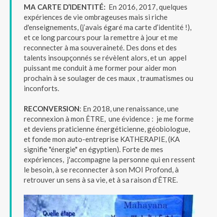
MA CARTE D’IDENTITÉ:
En 2016, 2017, quelques
expériences de vie ombrageuses mais si riche
d'enseignements, (j’avais égaré ma carte d’identité !),
et ce long parcours pour la remettre à jour et me
reconnecter à ma souveraineté. Des dons et des
talents insoupçonnés se révèlent alors, et un appel
puissant me conduit à me former pour aider mon
prochain à se soulager de ces maux , traumatismes ou
inconforts.
RECONVERSION
: En 2018, une renaissance, une
reconnexion à mon ÊTRE, une évidence : je me forme
et deviens praticienne énergéticienne, géobiologue,
et fonde mon auto-entreprise KATHERAPIE, (KA
signifie "énergie" en égyptien). Forte de mes
expériences, j'accompagne la personne qui en ressent
le besoin, à se reconnecter à son MOI Profond, à
retrouver un sens à sa vie, et à sa raison d’ÊTRE.