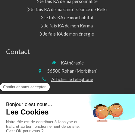
Je fais KA de ma personnalité
Je fais KA de ma santé, séance de Reiki
Je fais KA de mon habitat
Je fais KA de mon Karma
Je fais KA de mon énergie
Contact
KAthérapie
56580
Rohan (Morbihan)
Afficher le téléphone
©2020 KAthérapie - Soins énergétiques
Plan du site
Mentions légales